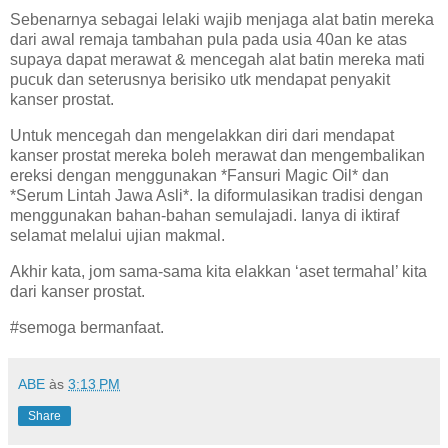
Sebenarnya sebagai lelaki wajib menjaga alat batin mereka
dari awal remaja tambahan pula pada usia 40an ke atas
supaya dapat merawat & mencegah alat batin mereka mati
pucuk dan seterusnya berisiko utk mendapat penyakit
kanser prostat.
Untuk mencegah dan mengelakkan diri dari mendapat
kanser prostat mereka boleh merawat dan mengembalikan
ereksi dengan menggunakan *Fansuri Magic Oil* dan
*Serum Lintah Jawa Asli*. Ia diformulasikan tradisi dengan
menggunakan bahan-bahan semulajadi. Ianya di iktiraf
selamat melalui ujian makmal.
Akhir kata, jom sama-sama kita elakkan ‘aset termahal’ kita
dari kanser prostat.
#semoga bermanfaat.
ABE
às
3:13 PM
Share