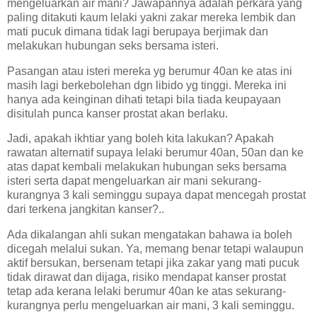
mengeluarkan air mani? Jawapannya adalah perkara yang
paling ditakuti kaum lelaki yakni zakar mereka lembik dan
mati pucuk dimana tidak lagi berupaya berjimak dan
melakukan hubungan seks bersama isteri.
Pasangan atau isteri mereka yg berumur 40an ke atas ini
masih lagi berkebolehan dgn libido yg tinggi. Mereka ini
hanya ada keinginan dihati tetapi bila tiada keupayaan
disitulah punca kanser prostat akan berlaku.
Jadi, apakah ikhtiar yang boleh kita lakukan? Apakah
rawatan alternatif supaya lelaki berumur 40an, 50an dan ke
atas dapat kembali melakukan hubungan seks bersama
isteri serta dapat mengeluarkan air mani sekurang-
kurangnya 3 kali seminggu supaya dapat mencegah prostat
dari terkena jangkitan kanser?..
Ada dikalangan ahli sukan mengatakan bahawa ia boleh
dicegah melalui sukan. Ya, memang benar tetapi walaupun
aktif bersukan, bersenam tetapi jika zakar yang mati pucuk
tidak dirawat dan dijaga, risiko mendapat kanser prostat
tetap ada kerana lelaki berumur 40an ke atas sekurang-
kurangnya perlu mengeluarkan air mani, 3 kali seminggu.