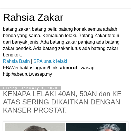
Rahsia Zakar
batang zakar, batang pelir, batang konek semua adalah
benda yang sama. Kemaluan lelaki. Batang Zakar terdiri
dari banyak jenis. Ada batang zakar panjang ada batang
zakar pendek. Ada batang zakar lurus ada batang zakar
bengkok.
Rahsia Batin
|
SPA untuk lelaki
FB/Wechat/Instagram/Link:
abeurut
| wasap:
http://abeurut.wasap.my
Friday, January 3, 2020
KENAPA LELAKI 40AN, 50AN dan KE
ATAS SERING DIKAITKAN DENGAN
KANSER PROSTAT.