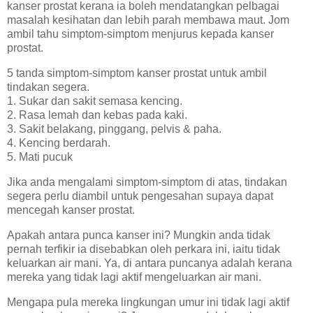
kanser prostat kerana ia boleh mendatangkan pelbagai
masalah kesihatan dan lebih parah membawa maut. Jom
ambil tahu simptom-simptom menjurus kepada kanser
prostat.
5 tanda simptom-simptom kanser prostat untuk ambil
tindakan segera.
1. Sukar dan sakit semasa kencing.
2. Rasa lemah dan kebas pada kaki.
3. Sakit belakang, pinggang, pelvis & paha.
4. Kencing berdarah.
5. Mati pucuk
Jika anda mengalami simptom-simptom di atas, tindakan
segera perlu diambil untuk pengesahan supaya dapat
mencegah kanser prostat.
Apakah antara punca kanser ini? Mungkin anda tidak
pernah terfikir ia disebabkan oleh perkara ini, iaitu tidak
keluarkan air mani. Ya, di antara puncanya adalah kerana
mereka yang tidak lagi aktif mengeluarkan air mani.
Mengapa pula mereka lingkungan umur ini tidak lagi aktif