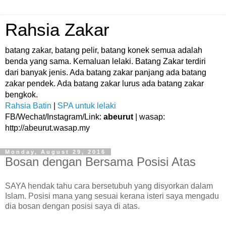
Rahsia Zakar
batang zakar, batang pelir, batang konek semua adalah
benda yang sama. Kemaluan lelaki. Batang Zakar terdiri
dari banyak jenis. Ada batang zakar panjang ada batang
zakar pendek. Ada batang zakar lurus ada batang zakar
bengkok.
Rahsia Batin
|
SPA untuk lelaki
FB/Wechat/Instagram/Link:
abeurut
| wasap:
http://abeurut.wasap.my
Monday, August 29, 2016
Bosan dengan Bersama Posisi Atas
SAYA hendak tahu cara bersetubuh yang disyorkan dalam
Islam. Posisi mana yang sesuai kerana isteri saya mengadu
dia bosan dengan posisi saya di atas.