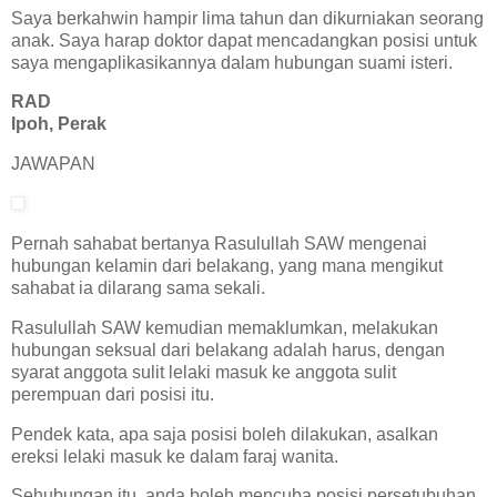
Saya berkahwin hampir lima tahun dan dikurniakan seorang
anak. Saya harap doktor dapat mencadangkan posisi untuk
saya mengaplikasikannya dalam hubungan suami isteri.
RAD
Ipoh, Perak
JAWAPAN
Pernah sahabat bertanya Rasulullah SAW mengenai
hubungan kelamin dari belakang, yang mana mengikut
sahabat ia dilarang sama sekali.
Rasulullah SAW kemudian memaklumkan, melakukan
hubungan seksual dari belakang adalah harus, dengan
syarat anggota sulit lelaki masuk ke anggota sulit
perempuan dari posisi itu.
Pendek kata, apa saja posisi boleh dilakukan, asalkan
ereksi lelaki masuk ke dalam faraj wanita.
Sehubungan itu, anda boleh mencuba posisi persetubuhan