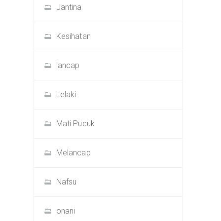
Jantina
Kesihatan
lancap
Lelaki
Mati Pucuk
Melancap
Nafsu
onani