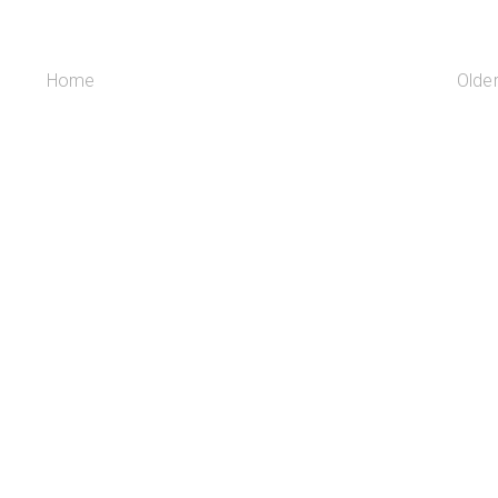
Home
Olde