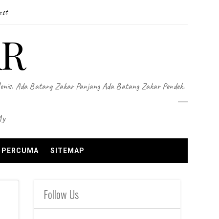
est
AR
Jenis. Ada Batang Zakar Panjang Ada Batang Zakar Pendek.
my
N PERCUMA
SITEMAP
Follow Us