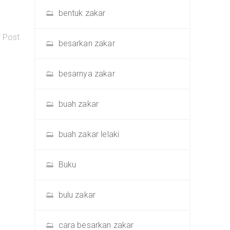
bentuk zakar
r Post
besarkan zakar
besarnya zakar
buah zakar
buah zakar lelaki
Buku
bulu zakar
cara besarkan zakar