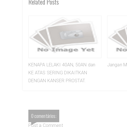
Related Posts
KENAPA LELAKI 40AN, 50AN dan
Jangan M
KE ATAS SERING DIKAITKAN
DENGAN KANSER PROSTAT.
0 comentários:
Post a Comment