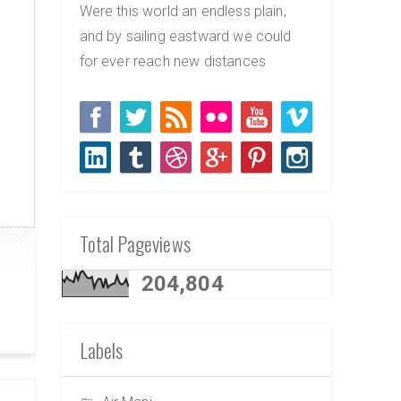
Were this world an endless plain,
and by sailing eastward we could
for ever reach new distances
Total Pageviews
204,804
Labels