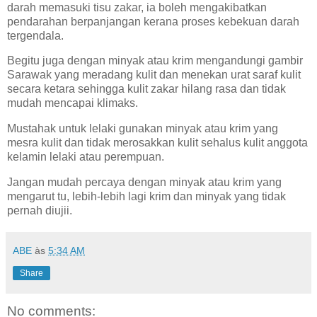
darah memasuki tisu zakar, ia boleh mengakibatkan
pendarahan berpanjangan kerana proses kebekuan darah
tergendala.
Begitu juga dengan minyak atau krim mengandungi gambir
Sarawak yang meradang kulit dan menekan urat saraf kulit
secara ketara sehingga kulit zakar hilang rasa dan tidak
mudah mencapai klimaks.
Mustahak untuk lelaki gunakan minyak atau krim yang
mesra kulit dan tidak merosakkan kulit sehalus kulit anggota
kelamin lelaki atau perempuan.
Jangan mudah percaya dengan minyak atau krim yang
mengarut tu, lebih-lebih lagi krim dan minyak yang tidak
pernah diujii.
ABE
às
5:34 AM
Share
No comments: