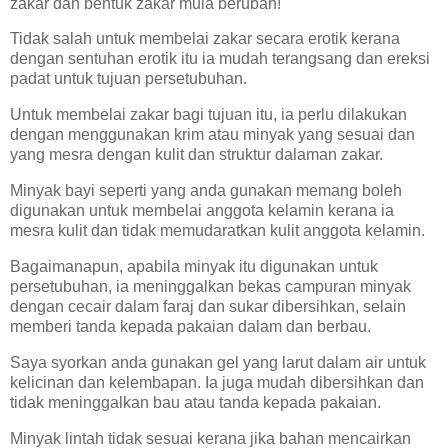
zakar dan bentuk zakar mula berubah!
Tidak salah untuk membelai zakar secara erotik kerana
dengan sentuhan erotik itu ia mudah terangsang dan ereksi
padat untuk tujuan persetubuhan.
Untuk membelai zakar bagi tujuan itu, ia perlu dilakukan
dengan menggunakan krim atau minyak yang sesuai dan
yang mesra dengan kulit dan struktur dalaman zakar.
Minyak bayi seperti yang anda gunakan memang boleh
digunakan untuk membelai anggota kelamin kerana ia
mesra kulit dan tidak memudaratkan kulit anggota kelamin.
Bagaimanapun, apabila minyak itu digunakan untuk
persetubuhan, ia meninggalkan bekas campuran minyak
dengan cecair dalam faraj dan sukar dibersihkan, selain
memberi tanda kepada pakaian dalam dan berbau.
Saya syorkan anda gunakan gel yang larut dalam air untuk
kelicinan dan kelembapan. Ia juga mudah dibersihkan dan
tidak meninggalkan bau atau tanda kepada pakaian.
Minyak lintah tidak sesuai kerana jika bahan mencairkan