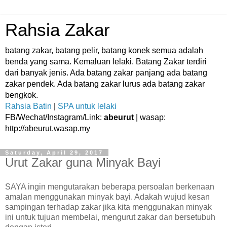
Rahsia Zakar
batang zakar, batang pelir, batang konek semua adalah
benda yang sama. Kemaluan lelaki. Batang Zakar terdiri
dari banyak jenis. Ada batang zakar panjang ada batang
zakar pendek. Ada batang zakar lurus ada batang zakar
bengkok.
Rahsia Batin
|
SPA untuk lelaki
FB/Wechat/Instagram/Link:
abeurut
| wasap:
http://abeurut.wasap.my
Saturday, April 29, 2017
Urut Zakar guna Minyak Bayi
SAYA ingin mengutarakan beberapa persoalan berkenaan
amalan menggunakan minyak bayi. Adakah wujud kesan
sampingan terhadap zakar jika kita menggunakan minyak
ini untuk tujuan membelai, mengurut zakar dan bersetubuh