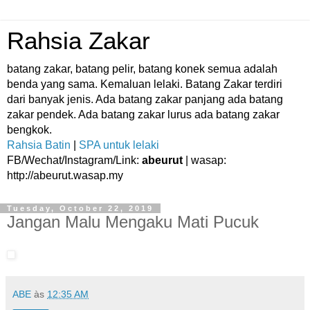
Rahsia Zakar
batang zakar, batang pelir, batang konek semua adalah
benda yang sama. Kemaluan lelaki. Batang Zakar terdiri
dari banyak jenis. Ada batang zakar panjang ada batang
zakar pendek. Ada batang zakar lurus ada batang zakar
bengkok.
Rahsia Batin
|
SPA untuk lelaki
FB/Wechat/Instagram/Link:
abeurut
| wasap:
http://abeurut.wasap.my
Tuesday, October 22, 2019
Jangan Malu Mengaku Mati Pucuk
ABE
às
12:35 AM