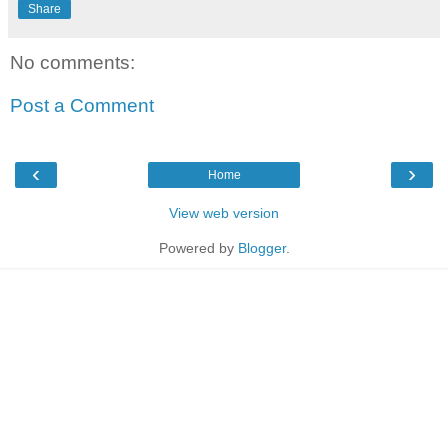
Share
No comments:
Post a Comment
‹
›
Home
View web version
Powered by
Blogger
.