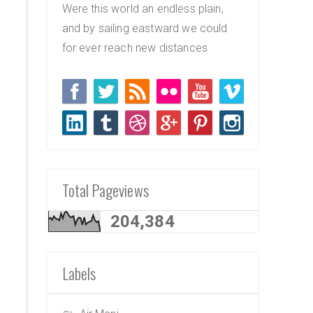
Were this world an endless plain,
and by sailing eastward we could
for ever reach new distances
Total Pageviews
204,384
Labels