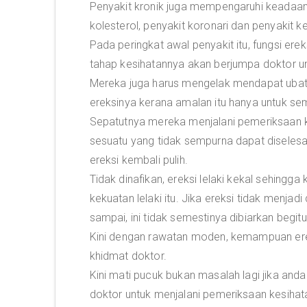
Penyakit kronik juga mempengaruhi keadaan e
kolesterol, penyakit koronari dan penyakit 
Pada peringkat awal penyakit itu, fungsi er
tahap kesihatannya akan berjumpa doktor un
Mereka juga harus mengelak mendapat ubat 
ereksinya kerana amalan itu hanya untuk se
Sepatutnya mereka menjalani pemeriksaan 
sesuatu yang tidak sempurna dapat diselesai
ereksi kembali pulih.
Tidak dinafikan, ereksi lelaki kekal sehingga
kekuatan lelaki itu. Jika ereksi tidak menja
sampai, ini tidak semestinya dibiarkan begitu
Kini dengan rawatan moden, kemampuan ere
khidmat doktor.
Kini mati pucuk bukan masalah lagi jika an
doktor untuk menjalani pemeriksaan kesiha