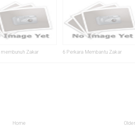
a membunuh Zakar
6 Perkara Membantu Zakar
Home
Olde