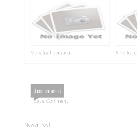
Manafaat bersunat
6 Perkar
0 comentários:
Post a Comment
Newer Post