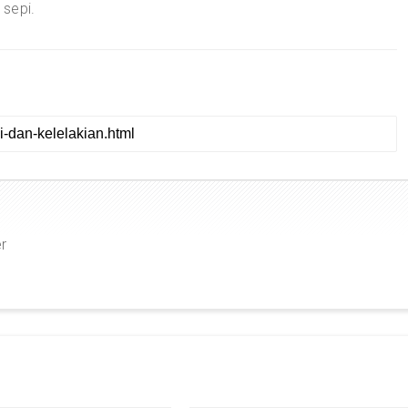
 sepi.
er