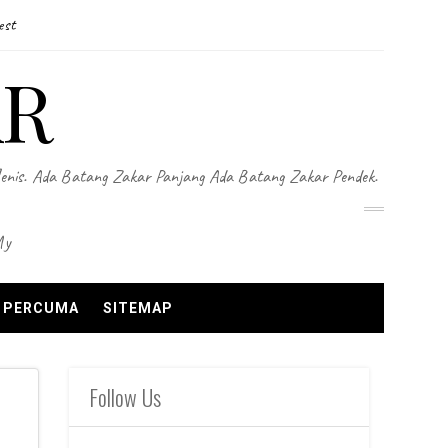
est
AR
Jenis. Ada Batang Zakar Panjang Ada Batang Zakar Pendek.
my
N PERCUMA
SITEMAP
Follow Us