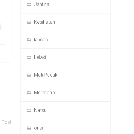
Jantina
Kesihatan
lancap
Lelaki
Mati Pucuk
Melancap
Nafsu
r Post
onani