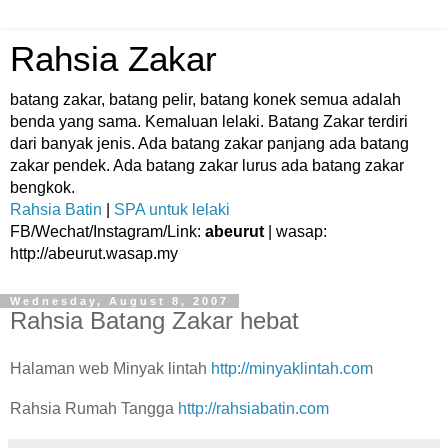
Rahsia Zakar
batang zakar, batang pelir, batang konek semua adalah
benda yang sama. Kemaluan lelaki. Batang Zakar terdiri
dari banyak jenis. Ada batang zakar panjang ada batang
zakar pendek. Ada batang zakar lurus ada batang zakar
bengkok.
Rahsia Batin
|
SPA untuk lelaki
FB/Wechat/Instagram/Link:
abeurut
| wasap:
http://abeurut.wasap.my
Wednesday, August 8, 2007
Rahsia Batang Zakar hebat
Halaman web Minyak lintah
http://minyaklintah.com
Rahsia Rumah Tangga
http://rahsiabatin.com