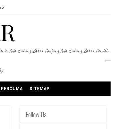
est
AR
Jenis. Ada Batang Zakar Panjang Ada Batang Zakar Pendek.
my
N PERCUMA
SITEMAP
Follow Us