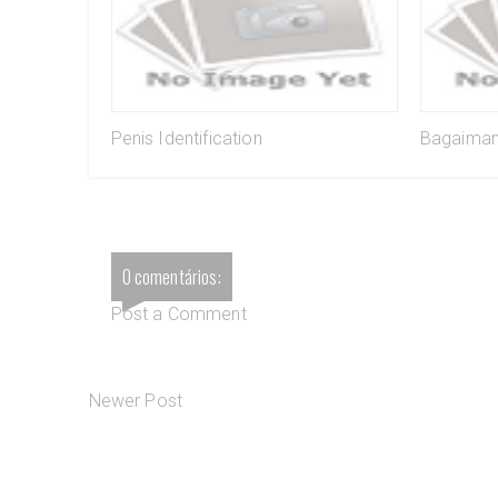
Penis Identification
Bagaiman
0 comentários:
Post a Comment
Newer Post