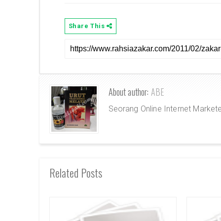
Share This
About author:
ABE
Seorang Online Internet Market
Related Posts