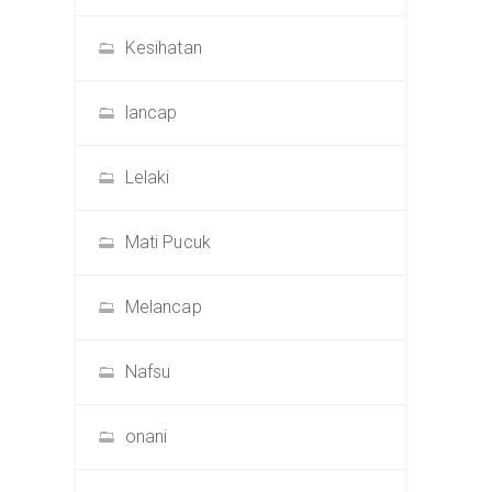
Kesihatan
lancap
Lelaki
Mati Pucuk
Melancap
Nafsu
onani