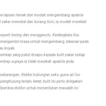
, tanpa lapsan lemak dan mudah mengembang apabila
 zakar menebal dan kurang licin, ia mudah merekah
 seperti kering dan menggerutu. Kadangkala tisu
n mengambil masa untuk mengembang, tekanan pada
au koyak.
mbap yang patut disapu kepada kulit zakar setiap
lembap supaya ia tidak merekah apabila anda
ebarangan. Ketika hubungan seks, guna air liur
 penghujung terlalu ketat, kulit itu perlu dilegakan
iperiksa doktor untuk menentukan masalah ini.