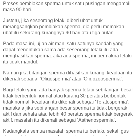
Proses pembiakan sperma untuk satu pusingan mengambil
masa 90 hari.
Justeru, jika seseorang lelaki diberi ubat untuk
merangsangkan pembiakan sperma, dia perlu memakan
ubat itu sekurang-kurangnya 90 hari atau tiga bulan.
Pada masa ini, ujian air mani satu-satunya kaedah yang
dapat menentukan sama ada seseorang lelaki itu ada
menghasilkan sperma. Jika ada sperma, ini bermakna lelaki
itu tidak mandul.
Namun jika bilangan sperma dihasilkan kurang, keadaan itu
dikenali sebagai ‘Oligospermia’ atau ‘Oligozoospermia’.
Bagi lelaki yang ada banyak sperma tetapi sebilangan besar
tidak berbentuk normal atau kurang 30 peratus berbentuk
tidak normal, keadaan itu dikenali sebagai ‘Teratospermia’,
manakala jika sebilangan besar sperma itu tidak bergerak
aktif dan sehala atau lebih 40 peratus sperma tidak bergerak
aktif, masalah itu dikenali sebagai ‘Asthenospermia’.
Kadangkala semua masalah sperma itu berlaku sekali gus