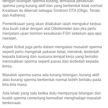
dengan bilangan sperma kurang, termasuk peratusan
sperma yang kurang aktif dan yang berbentuk tidak normal.
Keadaan itu dikenali sebagai Sindrom OTA (Oligo, Terato
dan Astheno).
Pemeriksaan yang akan dilakukan ialah mengukur kedua-
dua buah zakar dengan alat Orkidometer dan jika perlu
menjalani ujian hormon kesuburan FSH sebelum apa-apa
rawatan.
Aspek fizikal juga perlu dalam mengatasi masalah sperma
seperti perlu mengelak pakaian ketat, merokok, terdedah
kepada bahang dan suasana tempat kerja yang berisiko
merosakkan sperma seperti panas dan terdedah kepada
kimia.
Masalah sperma sama ada kurang bilangan, kurang aktif
atau kurang sperma berbentuk normal boleh berlaku pada
bila-bila masa.
Ada lelaki yang satu ketika dulu mempunyai bilangan dan
kualiti sperma cemerlang kemudian menghadapi masalah
berkenaan.