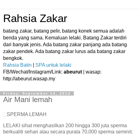
Rahsia Zakar
batang zakar, batang pelir, batang konek semua adalah
benda yang sama. Kemaluan lelaki. Batang Zakar terdiri
dari banyak jenis. Ada batang zakar panjang ada batang
zakar pendek. Ada batang zakar lurus ada batang zakar
bengkok.
Rahsia Batin
|
SPA untuk lelaki
FB/Wechat/Instagram/Link:
abeurut
| wasap:
http://abeurut.wasap.my
Friday, September 14, 2012
Air Mani lemah
SPERMA LEMAH
LELAKI sihat menghasilkan 200 hingga 300 juta sperma
berkualiti sehari atau secara purata 70,000 sperma seminit.