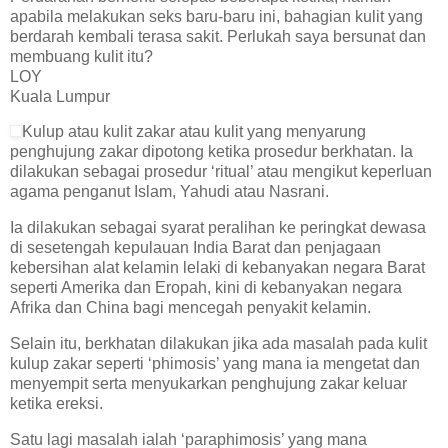
apabila melakukan seks baru-baru ini, bahagian kulit yang
berdarah kembali terasa sakit. Perlukah saya bersunat dan
membuang kulit itu?
LOY
Kuala Lumpur
Kulup atau kulit zakar atau kulit yang menyarung
penghujung zakar dipotong ketika prosedur berkhatan. Ia
dilakukan sebagai prosedur ‘ritual’ atau mengikut keperluan
agama penganut Islam, Yahudi atau Nasrani.
Ia dilakukan sebagai syarat peralihan ke peringkat dewasa
di sesetengah kepulauan India Barat dan penjagaan
kebersihan alat kelamin lelaki di kebanyakan negara Barat
seperti Amerika dan Eropah, kini di kebanyakan negara
Afrika dan China bagi mencegah penyakit kelamin.
Selain itu, berkhatan dilakukan jika ada masalah pada kulit
kulup zakar seperti ‘phimosis’ yang mana ia mengetat dan
menyempit serta menyukarkan penghujung zakar keluar
ketika ereksi.
Satu lagi masalah ialah ‘paraphimosis’ yang mana