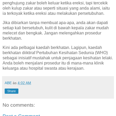
penghujung zakar boleh keluar ketika ereksi, tapi tercekik
oleh kulup zakar atau seperti situasi yang anda alami, iaitu
ia terkoyak ketika ereksi atau melakukan persetubuhan.
Jika dibiarkan tanpa membuat apa-apa, anda akan dapati
setiap kali bersetubuh, kulit di bawah kepala zakar mudah
melecet dan bengkak. Jangan melengahkan prosedur
berkhatan.
Kini ada pelbagai kaedah berkhatan. Lagipun, kaedah
berkhatan diiktiraf Pertubuhan Kesihatan Sedunia (WHO)
sebagai inisiatif mustahak untuk penjagaan kesihatan lelaki.
Anda boleh menjalani prosedur itu di mana-mana klinik
keluarga atau hospital swasta atau kerajaan.
ABE
às
4:02 AM
Share
No comments: