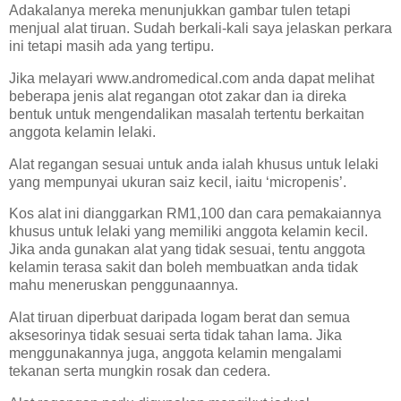
Adakalanya mereka menunjukkan gambar tulen tetapi
menjual alat tiruan. Sudah berkali-kali saya jelaskan perkara
ini tetapi masih ada yang tertipu.
Jika melayari www.andromedical.com anda dapat melihat
beberapa jenis alat regangan otot zakar dan ia direka
bentuk untuk mengendalikan masalah tertentu berkaitan
anggota kelamin lelaki.
Alat regangan sesuai untuk anda ialah khusus untuk lelaki
yang mempunyai ukuran saiz kecil, iaitu ‘micropenis’.
Kos alat ini dianggarkan RM1,100 dan cara pemakaiannya
khusus untuk lelaki yang memiliki anggota kelamin kecil.
Jika anda gunakan alat yang tidak sesuai, tentu anggota
kelamin terasa sakit dan boleh membuatkan anda tidak
mahu meneruskan penggunaannya.
Alat tiruan diperbuat daripada logam berat dan semua
aksesorinya tidak sesuai serta tidak tahan lama. Jika
menggunakannya juga, anggota kelamin mengalami
tekanan serta mungkin rosak dan cedera.