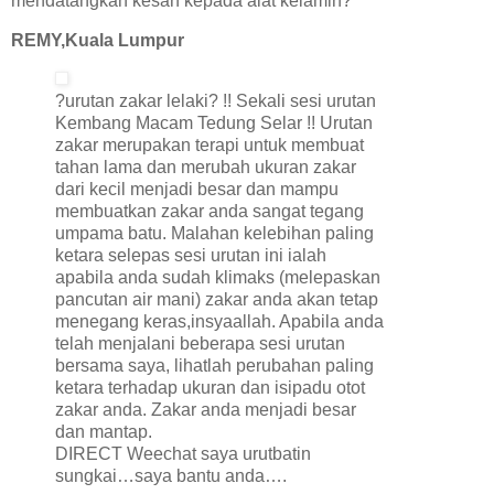
mendatangkan kesan kepada alat kelamin?
REMY,Kuala Lumpur
?urutan zakar lelaki? !! Sekali sesi urutan
Kembang Macam Tedung Selar !! Urutan
zakar merupakan terapi untuk membuat
tahan lama dan merubah ukuran zakar
dari kecil menjadi besar dan mampu
membuatkan zakar anda sangat tegang
umpama batu. Malahan kelebihan paling
ketara selepas sesi urutan ini ialah
apabila anda sudah klimaks (melepaskan
pancutan air mani) zakar anda akan tetap
menegang keras,insyaallah. Apabila anda
telah menjalani beberapa sesi urutan
bersama saya, lihatlah perubahan paling
ketara terhadap ukuran dan isipadu otot
zakar anda. Zakar anda menjadi besar
dan mantap.
DIRECT Weechat saya urutbatin
sungkai…saya bantu anda….