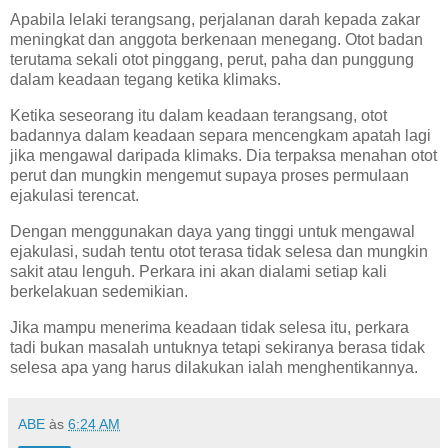
Apabila lelaki terangsang, perjalanan darah kepada zakar
meningkat dan anggota berkenaan menegang. Otot badan
terutama sekali otot pinggang, perut, paha dan punggung
dalam keadaan tegang ketika klimaks.
Ketika seseorang itu dalam keadaan terangsang, otot
badannya dalam keadaan separa mencengkam apatah lagi
jika mengawal daripada klimaks. Dia terpaksa menahan otot
perut dan mungkin mengemut supaya proses permulaan
ejakulasi terencat.
Dengan menggunakan daya yang tinggi untuk mengawal
ejakulasi, sudah tentu otot terasa tidak selesa dan mungkin
sakit atau lenguh. Perkara ini akan dialami setiap kali
berkelakuan sedemikian.
Jika mampu menerima keadaan tidak selesa itu, perkara
tadi bukan masalah untuknya tetapi sekiranya berasa tidak
selesa apa yang harus dilakukan ialah menghentikannya.
ABE
às
6:24 AM