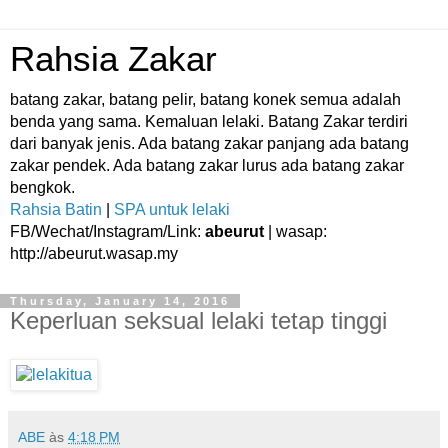
Rahsia Zakar
batang zakar, batang pelir, batang konek semua adalah
benda yang sama. Kemaluan lelaki. Batang Zakar terdiri
dari banyak jenis. Ada batang zakar panjang ada batang
zakar pendek. Ada batang zakar lurus ada batang zakar
bengkok.
Rahsia Batin
|
SPA untuk lelaki
FB/Wechat/Instagram/Link:
abeurut
| wasap:
http://abeurut.wasap.my
Thursday, January 14, 2016
Keperluan seksual lelaki tetap tinggi
ABE
às
4:18 PM