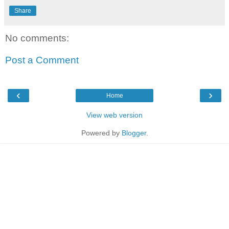
Share
No comments:
Post a Comment
‹
›
Home
View web version
Powered by
Blogger
.