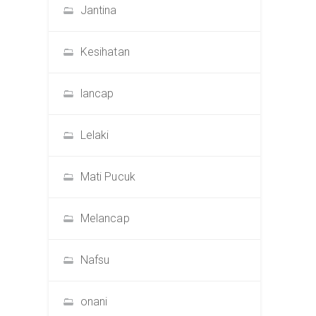
Jantina
Kesihatan
lancap
Lelaki
Mati Pucuk
Melancap
Nafsu
onani