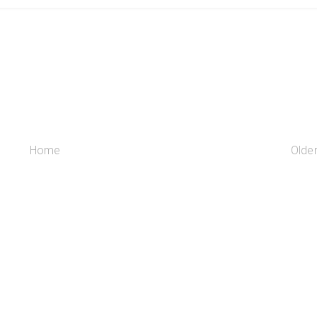
Home
Olde