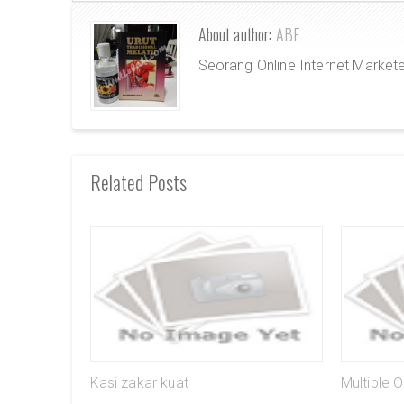
About author:
ABE
Seorang Online Internet Market
Related Posts
Kasi zakar kuat
Multiple 