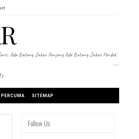
est
AR
Jenis. Ada Batang Zakar Panjang Ada Batang Zakar Pendek.
my
N PERCUMA
SITEMAP
Follow Us