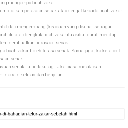
 yang mengampu buah zakar.
membuatkan perasaan senak atau sengal kepada buah zakar
intal dan mengembang (keadaan yang dikenali sebagai
ah itu atau bengkak buah zakar itu akibat darah mendap
oleh membuatkan perasaan senak.
uga buah zakar boleh terasa senak. Sama juga jika kerandut
saan senak.
saan senak itu berlaku lagi. Jika biasa melakukan
m macam ketulan dan benjolan.