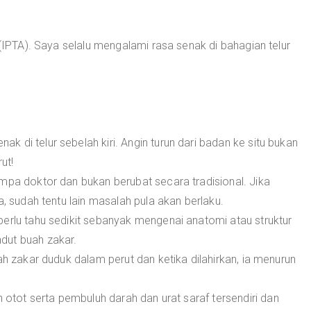
 (IPTA). Saya selalu mengalami rasa senak di bahagian telur
 di telur sebelah kiri. Angin turun dari badan ke situ bukan
ut!
mpa doktor dan bukan berubat secara tradisional. Jika
a, sudah tentu lain masalah pula akan berlaku.
erlu tahu sedikit sebanyak mengenai anatomi atau struktur
dut buah zakar.
ah zakar duduk dalam perut dan ketika dilahirkan, ia menurun
tot serta pembuluh darah dan urat saraf tersendiri dan