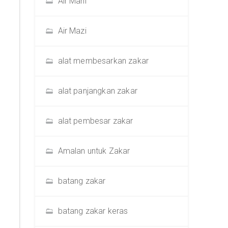
Air Mani
Air Mazi
alat membesarkan zakar
alat panjangkan zakar
alat pembesar zakar
Amalan untuk Zakar
batang zakar
batang zakar keras