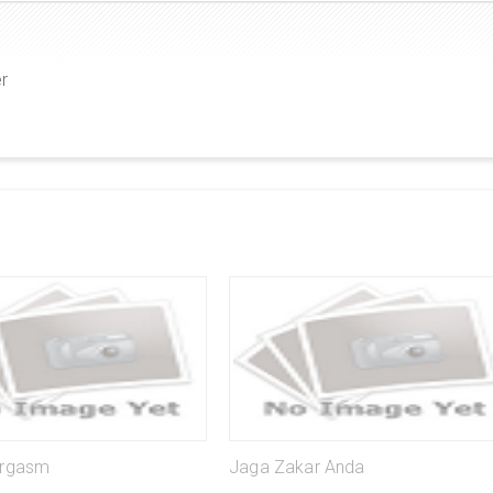
er
Orgasm
Jaga Zakar Anda