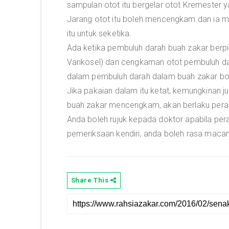
sampulan otot itu bergelar otot Kremester
Jarang otot itu boleh mencengkam dan ia 
itu untuk seketika.
Ada ketika pembuluh darah buah zakar berp
Varikosel) dan cengkaman otot pembuluh dar
dalam pembuluh darah dalam buah zakar b
Jika pakaian dalam itu ketat, kemungkinan j
buah zakar mencengkam, akan berlaku pera
Anda boleh rujuk kepada doktor apabila pera
pemeriksaan kendiri, anda boleh rasa maca
Share This