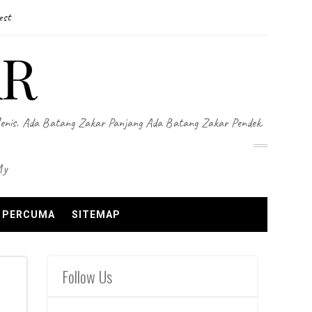
est
AR
Jenis. Ada Batang Zakar Panjang Ada Batang Zakar Pendek.
my
N PERCUMA
SITEMAP
Follow Us