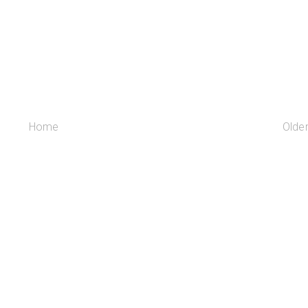
Home
Olde