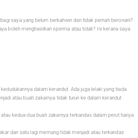
 bagi saya yang belum berkahwin dan tidak pernah beronani?
a boleh menghasilkan sperma atau tidak? Ini kerana saya
kedudukannya dalam kerandut. Ada juga lelaki yang tiada
enjadi atau buah zakarnya tidak turun ke dalam kerandut
ar atau kedua-dua buah zakarnya terkandas dalam perut hanya
akar dan satu lagi memang tidak menjadi atau terkandas