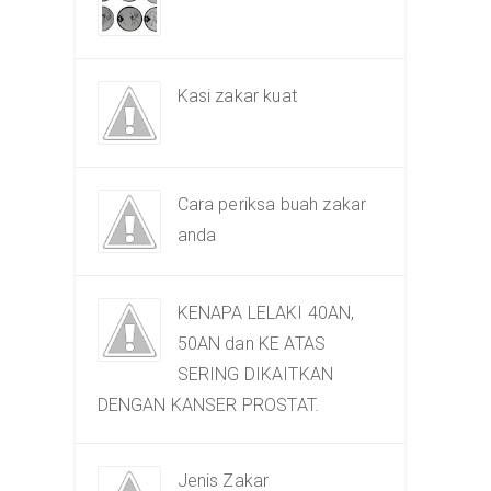
Kasi zakar kuat
Cara periksa buah zakar
anda
KENAPA LELAKI 40AN,
50AN dan KE ATAS
SERING DIKAITKAN
DENGAN KANSER PROSTAT.
Jenis Zakar