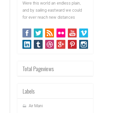
Were this world an endless plain,
and by sailing eastward we could
for ever reach new distances
Total Pageviews
Labels
Air Mani