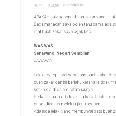
By
ABE
4:05 AM
0 comentários
APAKAH saiz sebenar buah zakar yang sihat
Bagaimanakah saya boleh tahu sama ada say
lihat buah zakar saya agak kecil.
WAS WAS
Senawang, Negeri Sembilan
JAWAPAN
Lelaki mempunyai sepasang buah zakar dan 
buah zakar dan ini berlaku kerana ia tidak m
ketika dia di dalam rahim ibunya.
Perkara sama ada lelaki itu tiada buah zak
dapat dikesan melalui ujian imbasan.
Ada juga lelaki yang mempunyai satu buah z