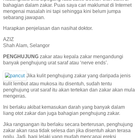
bahagian dalam zakar. Puas saya cari maklumat di Internet
mengenai masalah ini tapi sehingga kini belum jumpa
sebarang jawapan.
Harapkan penjelasan dan nasihat doktor.
AZIZ
Shah Alam, Selangor
PENGHUJUNG
zakar atau kepala zakar mengandungi
banyak penghujung urat saraf atau ‘nerve ends’.
Jika kulit penghujung zakar yang daripada jenis
kulit lembut atau mukosa itu disentuh, sudah tentu
penghujung urat saraf itu akan tertekan dan zakar akan mula
mengeras.
Ini berlaku akibat kemasukan darah yang banyak dalam
liang otot zakar dan juga bahagian penghujung zakar.
Jika rangsangan itu berlaku secara berterusan, penghujung
zakar akan rasa tidak selesa dan jika disentuh akan terasa
ngilu. Jadi, bagi lelaki yang mudah mencapai ereksi