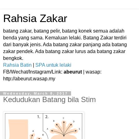
Rahsia Zakar
batang zakar, batang pelir, batang konek semua adalah
benda yang sama. Kemaluan lelaki. Batang Zakar terdiri
dari banyak jenis. Ada batang zakar panjang ada batang
zakar pendek. Ada batang zakar lurus ada batang zakar
bengkok.
Rahsia Batin
|
SPA untuk lelaki
FB/Wechat/Instagram/Link:
abeurut
| wasap:
http://abeurut.wasap.my
Wednesday, March 8, 2017
Kedudukan Batang bila Stim